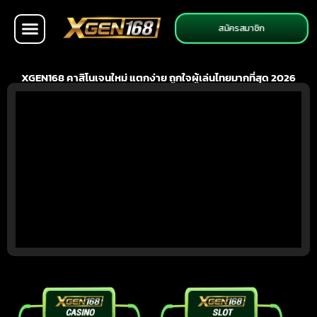
สมัครสมาชิก
XGEN168 คาสิโนเจนใหม่ แตกง่าย ถูกใจผู้เล่นไทยมากที่สุด 2026