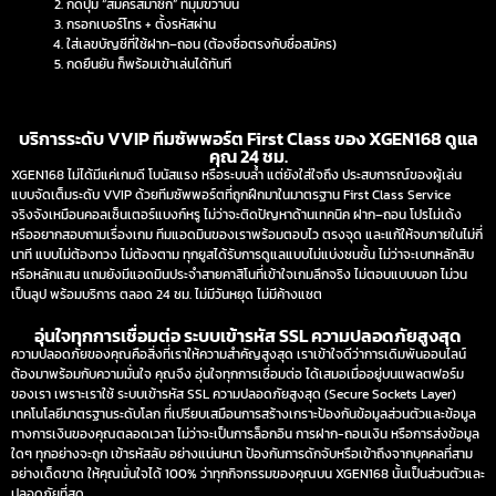
กดปุ่ม “สมัครสมาชิก” ที่มุมขวาบน
กรอกเบอร์โทร + ตั้งรหัสผ่าน
ใส่เลขบัญชีที่ใช้ฝาก–ถอน (ต้องชื่อตรงกับชื่อสมัคร)
กดยืนยัน ก็พร้อมเข้าเล่นได้ทันที
บริการระดับ VVIP ทีมซัพพอร์ต First Class ของ XGEN168 ดูแล
คุณ 24 ชม.
XGEN168 ไม่ได้มีแค่เกมดี โบนัสแรง หรือระบบล้ำ แต่ยังใส่ใจถึง ประสบการณ์ของผู้เล่น
แบบจัดเต็มระดับ VVIP ด้วยทีมซัพพอร์ตที่ถูกฝึกมาในมาตรฐาน First Class Service
จริงจังเหมือนคอลเซ็นเตอร์แบงก์หรู ไม่ว่าจะติดปัญหาด้านเทคนิค ฝาก–ถอน โปรไม่เด้ง
หรืออยากสอบถามเรื่องเกม ทีมแอดมินของเราพร้อมตอบไว ตรงจุด และแก้ให้จบภายในไม่กี่
นาที แบบไม่ต้องทวง ไม่ต้องตาม ทุกยูสได้รับการดูแลแบบไม่แบ่งชนชั้น ไม่ว่าจะเบทหลักสิบ
หรือหลักแสน แถมยังมีแอดมินประจำสายคาสิโนที่เข้าใจเกมลึกจริง ไม่ตอบแบบบอท ไม่วน
เป็นลูป พร้อมบริการ ตลอด 24 ชม. ไม่มีวันหยุด ไม่มีค้างแชต
อุ่นใจทุกการเชื่อมต่อ ระบบเข้ารหัส SSL ความปลอดภัยสูงสุด
ความปลอดภัยของคุณคือสิ่งที่เราให้ความสำคัญสูงสุด เราเข้าใจดีว่าการเดิมพันออนไลน์
ต้องมาพร้อมกับความมั่นใจ คุณจึง อุ่นใจทุกการเชื่อมต่อ ได้เสมอเมื่ออยู่บนแพลตฟอร์ม
ของเรา เพราะเราใช้ ระบบเข้ารหัส SSL ความปลอดภัยสูงสุด (Secure Sockets Layer)
เทคโนโลยีมาตรฐานระดับโลก ที่เปรียบเสมือนการสร้างเกราะป้องกันข้อมูลส่วนตัวและข้อมูล
ทางการเงินของคุณตลอดเวลา ไม่ว่าจะเป็นการล็อกอิน การฝาก-ถอนเงิน หรือการส่งข้อมูล
ใดๆ ทุกอย่างจะถูก เข้ารหัสลับ อย่างแน่นหนา ป้องกันการดักจับหรือเข้าถึงจากบุคคลที่สาม
อย่างเด็ดขาด ให้คุณมั่นใจได้ 100% ว่าทุกกิจกรรมของคุณบน XGEN168 นั้นเป็นส่วนตัวและ
ปลอดภัยที่สุด