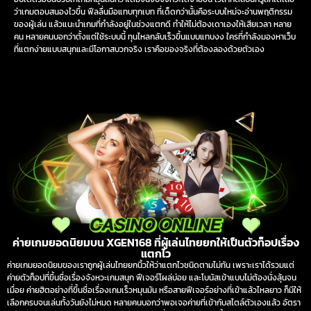
ว่าเกมตอบสนองไวขึ้น ฟีลลื่นมือแทบทุกเบท ที่เด็ดกว่านั้นคือระบบใหม่จะอ่านพฤติกรรม
ของผู้เล่น แล้วแนะนำเกมที่กำลังอยู่ในช่วงแตกดี ทำให้ไม่ต้องเดาเองให้เสียเวลา หลาย
คน หลายคนบอกว่าตั้งแต่ใช้ระบบนี้ ทุนไหลกลับเร็วขึ้นแบบแทบงง ใครที่กำลังมองหาเว็บ
ที่แตกง่ายแบบสนุกและมีโอกาสบวกจริง เราคือของจริงที่ต้องลองด้วยตัวเอง
ค่ายเกมยอดนิยมบน XGEN168 ที่ผู้เล่นไทยยกให้เป็นตัวท็อปเรื่อง
แตกไว
ค่ายเกมยอดนิยมของเราถูกผู้เล่นไทยยกนิ้วให้ว่าแตกไวชนิดตามไม่ทัน เพราะเราได้รวมแต่
ค่ายตัวท็อปที่ขึ้นชื่อเรื่องจังหวะเกมสนุก ฟีเจอร์โผล่บ่อย และโบนัสเข้าแบบไม่ต้องนั่งลุ้นจน
เมื่อย ค่ายฮิตอย่างที่ขึ้นชื่อเรื่องเกมเร็วหมุนมัน หรือสายฟีเจอร์อย่างที่เข้าแล้วไหลยาว ก็มีให้
เลือกครบจนเล่นทั้งวันยังไม่หมด หลายคนบอกว่าพอเจอค่ายที่เข้ากับสไตล์ตัวเองแล้ว อัตรา