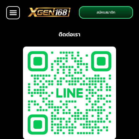
สมัครสมาชิก
ติดต่อเรา